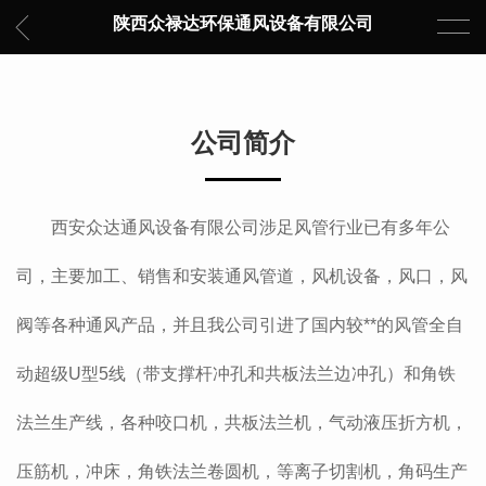
陕西众禄达环保通风设备有限公司
公司简介
西安众达通风设备有限公司涉足风管行业已有多年公
司，主要加工、销售和安装通风管道，风机设备，风口，风
阀等各种通风产品，并且我公司引进了国内较**的风管全自
动超级U型5线（带支撑杆冲孔和共板法兰边冲孔）和角铁
法兰生产线，各种咬口机，共板法兰机，气动液压折方机，
压筋机，冲床，角铁法兰卷圆机，等离子切割机，角码生产