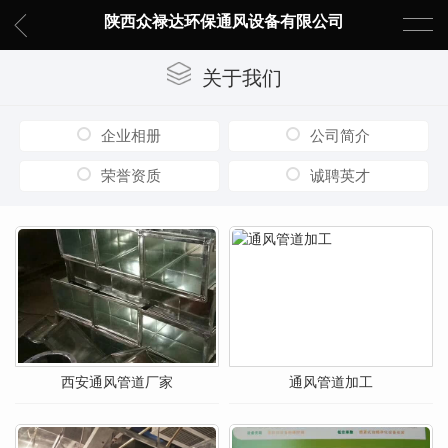
陕西众禄达环保通风设备有限公司
关于我们
企业相册
公司简介
荣誉资质
诚聘英才
西安通风管道厂家
通风管道加工