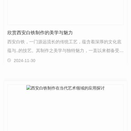
欣赏西安白铁制作的美学与魅力
西安白铁，一门源远流长的传统工艺，蕴含着深厚的文化底
蕴与..的技艺。其制作之美学与独特魅力，一直以来都备受人
们喜爱与推崇。每一件经由西安白铁打造的作品，都…
2024-11-30