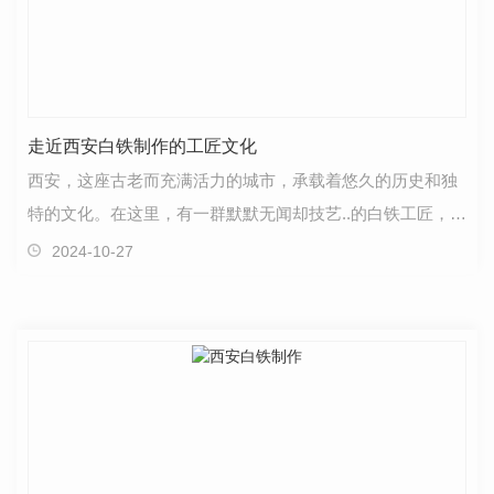
走近西安白铁制作的工匠文化
西安，这座古老而充满活力的城市，承载着悠久的历史和独
特的文化。在这里，有一群默默无闻却技艺..的白铁工匠，他
们传承着代代相传的制作工艺，展现出一种独特的工…
2024-10-27