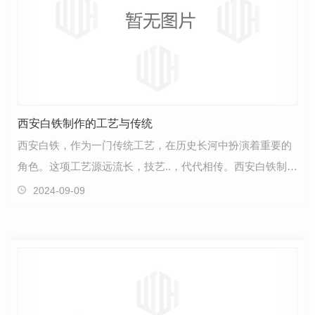
西安白铁制作的工艺与传统
西安白铁，作为一门传统工艺，在历史长河中扮演着重要的
角色。这项工艺源远流长，技艺..，代代相传。西安白铁制作
的工艺融合了独特的文化元素和..的技术，以其独特…
2024-09-09