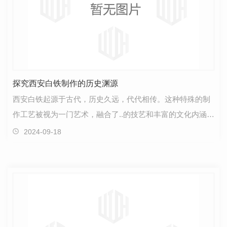
探究西安白铁制作的历史渊源
西安白铁起源于古代，历史久远，代代相传。这种特殊的制
作工艺被视为一门艺术，融合了..的技艺和丰富的文化内涵。
在西安，白铁的制作过程凝聚着匠人们的智慧和心血…
2024-09-18