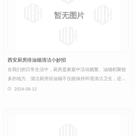
西安厨房排油烟清洁小妙招
在我们的日常生活中，厨房是家庭中活动频繁、油烟积聚较
多的地方。清洁厨房排油烟不仅能保持环境清洁卫生，还可
以提升整个居住空间的舒适度。..，让我们分享一些西…
2024-08-12