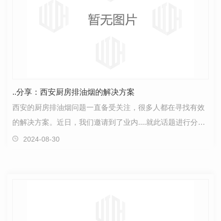
..分享：西安厨房排油烟的解决方案
西安的厨房排油烟问题一直备受关注，很多人都在寻找有效
的解决方案。近日，我们邀请到了业内....就此话题进行分
享。..指出，解决厨房排油烟问题，首先要注重日常清…
2024-08-30