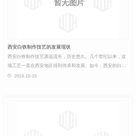
西安白铁制作技艺的发展现状
西安白铁制作技艺源远流长，历史悠久。几个世纪以来，这
项工艺一直在西安地区得到传承和发展。如今，西安的白铁
制作技艺正逐渐焕发新的活力，融合了现代设计理念和…
2024-10-15