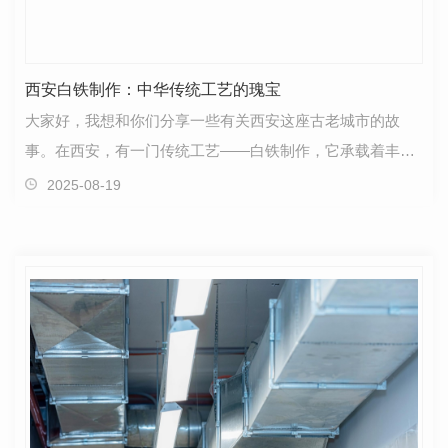
西安白铁制作：中华传统工艺的瑰宝
大家好，我想和你们分享一些有关西安这座古老城市的故
事。在西安，有一门传统工艺——白铁制作，它承载着丰富
的文化历史和匠人精神。白铁制作是一门源远流长的技艺…
2025-08-19