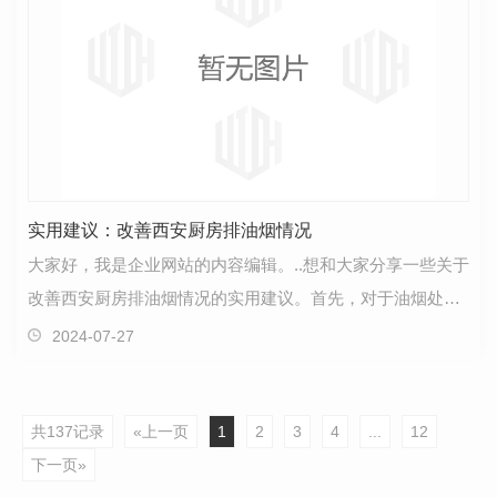
实用建议：改善西安厨房排油烟情况
大家好，我是企业网站的内容编辑。..想和大家分享一些关于
改善西安厨房排油烟情况的实用建议。首先，对于油烟处
理，我们需要明智选择合适的油烟机。要..油烟机的抽…
2024-07-27
共137记录
«上一页
1
2
3
4
...
12
下一页»