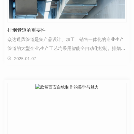
排烟管道的重要性
众达通风管道是集产品设计、加工、销售一体化的专业生产
管道的大型企业,生产工艺均采用智能全自动化控制。排烟管
道在现代建筑和工业生产中扮演着至关重要的角色，…
2025-01-07