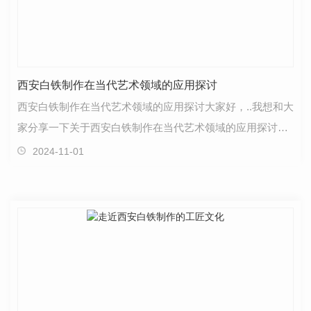
西安白铁制作在当代艺术领域的应用探讨
西安白铁制作在当代艺术领域的应用探讨大家好，..我想和大
家分享一下关于西安白铁制作在当代艺术领域的应用探讨。
白铁是一种质地坚硬、永不腐蚀的金属材料，经过工…
2024-11-01