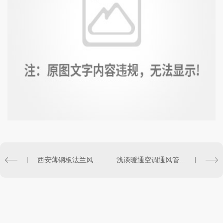
西安薄钢板法兰风管的与角钢法兰风管的比对！
浅谈暖通空调通风管道！