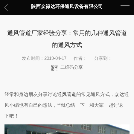
陕西众禄达环保通风设备有限公司
通风管道厂家经验分享：常用的几种通风管道
的通风方式
发布时间：2019-04-17
作者：
分享到：
二维码分享
经常和身边朋友分享讨论
通风管道
的常见通风方式，众达通
风小编也有自己的想法，**就总结一下，和大家一起讨论一
下吧！