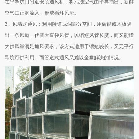
在平导坑口附近安装通风机，将污浊空气由平导抽出，新鲜
空气由正洞流入，形成循环风流。
3，风墙式通风：利用隧道成洞部分空间，用砖砌或木板隔
出一条风道，代替大直径风管，以缩短风管长度，而又能增
大供风量满足通风要求，该方式适用于缩短较长，又无平行
导坑可供利用，而管道式通风又难以全盘解决的情况。