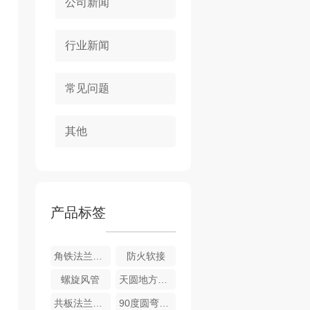
公司新闻
行业新闻
常见问题
其他
产品标签
角铁法兰风管
防火软接
螺旋风管
天圆地方风管
共板法兰风管
90度圆弯头风管