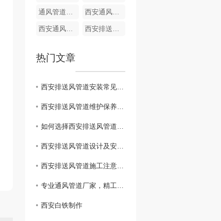
通风管道加工
西安通风管道加工-共板法兰风管成品
西安通风管道加工
西安排送风管道
热门文章
西安排送风管道安装常见问题解决方案
西安排送风管道维护保养指南
如何选择西安排送风管道材质？
西安排送风管道设计及安装要点
西安排送风管道施工注意事项
专业通风管道厂家，精工制作适配多场景通风设备
西安白铁制作