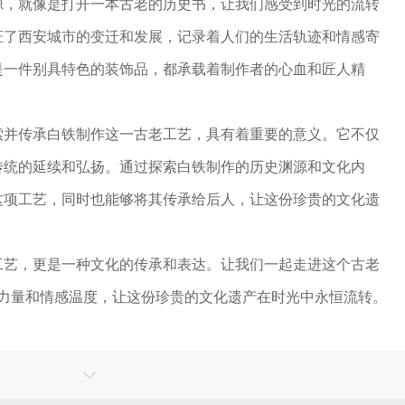
源，就像是打开一本古老的历史书，让我们感受到时光的流转
证了西安城市的变迁和发展，记录着人们的生活轨迹和情感寄
是一件别具特色的装饰品，都承载着制作者的心血和匠人精
索并传承白铁制作这一古老工艺，具有着重要的意义。它不仅
传统的延续和弘扬。通过探索白铁制作的历史渊源和文化内
这项工艺，同时也能够将其传承给后人，让这份珍贵的文化遗
工艺，更是一种文化的传承和表达。让我们一起走进这个古老
化力量和情感温度，让这份珍贵的文化遗产在时光中永恒流转。