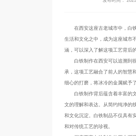
发布时间： 2025-
在西安这座古老城市中，白
生活和文化之中，成为这座城市
涵，可以深入了解这项工艺背后
白铁制作在西安可以追溯到
承，这项工艺融合了前人的智慧和
细心的打磨，将冰冷的金属赋予
白铁制作背后蕴含着丰富的
文的理解和表达。从简约纯净的线
和文化沉淀。白铁制品不仅具有
和对传统工艺的珍视。