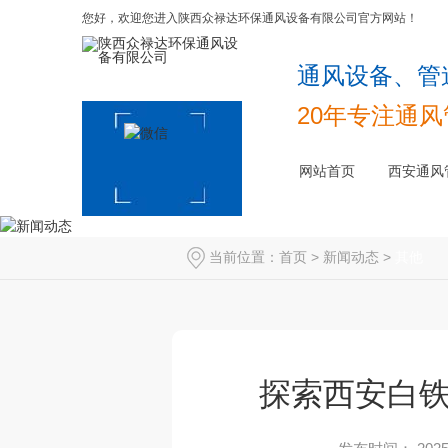
您好，欢迎您进入陕西众禄达环保通风设备有限公司官方网站！
通风设备、管
20年专注通
网站首页
西安通风
工-共板
成
当前位置：
首页
>
新闻动态
>
其他
探索西安白