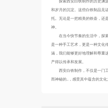
探索西安白铁制作的历史渊
和岁月的沉淀。这些白铁制品见
托。无论是一把精美的铁壶，还
神。
在当今快节奏的生活中，探
是一种手工艺术，更是一种文化
涵，我们能够更好地理解和尊重
产得以传承和发展。
西安白铁制作，不仅是一门
而神秘的..，感受其中蕴含的文