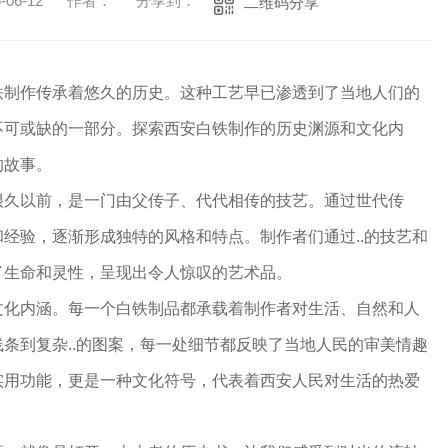
06-12
作者：
分享到：
二维码分享
铁制作传承着悠久的历史。这种工艺早已渗透到了当地人们的
不可或缺的一部分。探索西安白铁制作的历史渊源和文化内
的故事。
很久以前，是一门由父传子、代代相传的技艺。通过世代传
经验，逐渐形成独特的风格和特点。制作者们通过..的技艺和
了生命和灵性，呈现出令人惊叹的艺术品。
文化内涵。每一个白铁制品都承载着制作者对生活、自然和人
条到复杂..的图案，每一处细节都反映了当地人民的审美情趣
实用功能，更是一种文化符号，代表着西安人民对生活的热爱