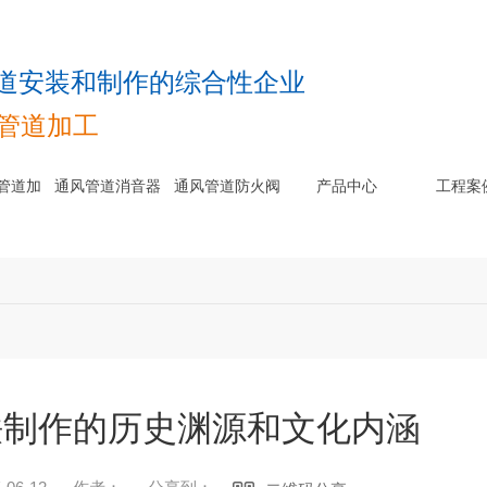
道安装和制作的综合性企业
风管道加工
管道加
通风管道消音器
通风管道防火阀
产品中心
工程案
法兰风管
品
铁制作的历史渊源和文化内涵