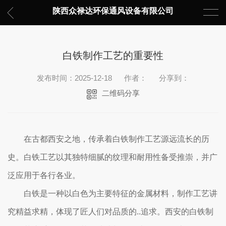
陕西众禄达环保通风设备有限公司
白铁制作工艺的重要性
发布时间：2025-12-18
作者：
分享到：
二维码分享
在古都西安之地，传承着白铁制作工艺源远流长的历
史。白铁工艺以其独特细腻的纹理和耐用性备受推崇，并广
泛应用于各行各业。
白铁是一种以白色为主要特征的金属材料，制作工艺讲
究精益求精，体现了匠人们对品质的..追求。西安的白铁制