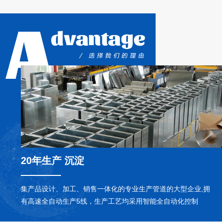
发达**从
20年生产 沉淀
集产品设计、加工、销售一体化的专业生产管道的大型企业,拥
有高速全自动生产5线，生产工艺均采用智能全自动化控制