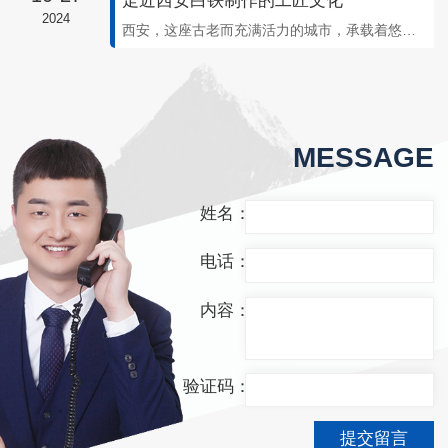
走近西安白铁制作的工匠文化
2024
西安，这座古老而充满活力的城市，承载着悠久的历史和独特的文化。在这里，有一群默默无闻却技艺..的白铁工匠，他们传承着代代相传的制作工艺，展现出一种独特的工匠精神。走近西安白铁制作的工匠文化，就像是踏入一个奇妙的时光隧道。这些工匠们凭借着手中的铁器和熟练的技艺，打造出一个又一个令人惊叹的作品。他们用心灵雕刻每一寸铁皮，赋
MESSAGE
姓名：
电话：
内容：
验证码：
提交留言