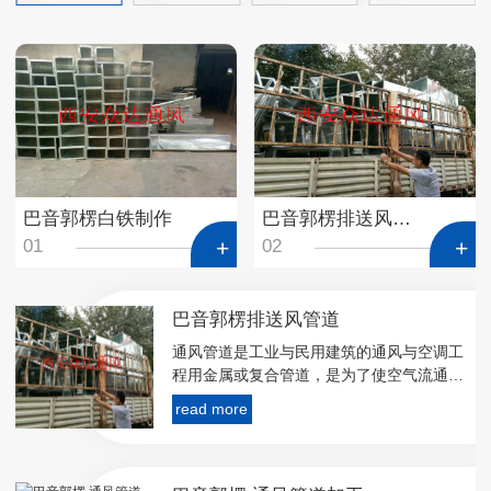
巴音郭楞白铁制作
巴音郭楞排送风管道
01
02
巴音郭楞排送风管道
通风管道是工业与民用建筑的通风与空调工
程用金属或复合管道，是为了使空气流通，
降低有害气体浓度的一种市政基础设施。
read more
风管制作与安装所用板材、型材以及其他主
要成品材料，应符合设计及相关产品**现行
标准