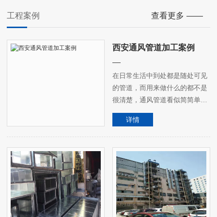
工程案例
查看更多 ——
西安通风管道加工案例
在日常生活中到处都是随处可见
的管道，而用来做什么的都不是
很清楚，通风管道看似简简单
单，实际每一个看起粗陋的管
详情
道，都是由多个不同的功能组
成，能够实现建筑对通风及连带
的多项需求，使用起来才更为便
捷。众达通