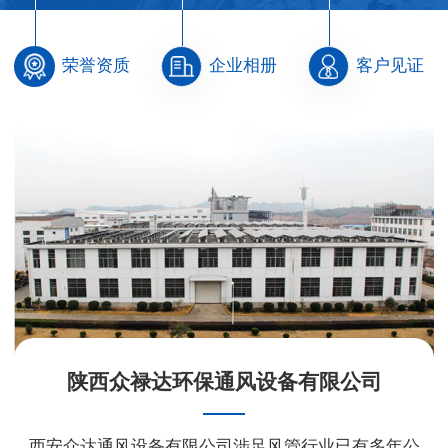
荣誉资质
企业相册
客户见证
陕西众禄达环保通风设备有限公司
西安众达通风设备有限公司涉足风管行业已有多年公