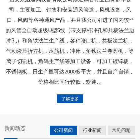
司，主要加工、销售和安装通风管道，风机设备，风
口，风阀等各种通风产品，并且我公司引进了国内较**
的风管全自动超级U型5线（带支撑杆冲孔和共板法兰边
冲孔）和角铁法兰生产线，各种咬口机，共板法兰机，
气动液压折方机，压筋机，冲床，角铁法兰卷圆机，等
离子切割机，角码生产线等加工设备，可加工镀锌板，
不锈钢板，日生产量可达2000多平方，并且自产自销，
价格相比同行较低，欢迎…
了解更多
新闻动态
公司新闻
行业新闻
常见问题