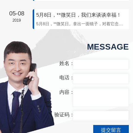
05-08
5月8日，**微笑日，我们来谈谈幸福！
2019
5月8日，**微笑日。拿出一面镜子，对着它念出“May eight”，你会发现自己的嘴角不自觉上翘。这是我发现的一个关于**微笑日的小秘密。如果有**你不开心，也可以默念“May eight”，笑容会
MESSAGE
姓名：
电话：
内容：
验证码：
提交留言