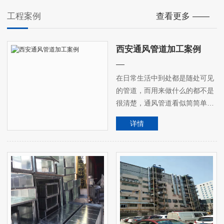
工程案例
查看更多 ——
西安通风管道加工案例
在日常生活中到处都是随处可见
的管道，而用来做什么的都不是
很清楚，通风管道看似简简单
单，实际每一个看起粗陋的管
详情
道，都是由多个不同的功能组
成，能够实现建筑对通风及连带
的多项需求，使用起来才更为便
捷。众达通