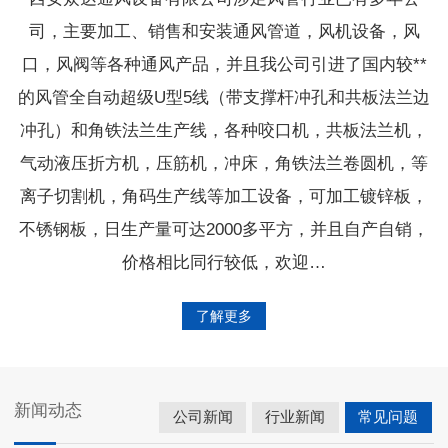
司，主要加工、销售和安装通风管道，风机设备，风
口，风阀等各种通风产品，并且我公司引进了国内较**
的风管全自动超级U型5线（带支撑杆冲孔和共板法兰边
冲孔）和角铁法兰生产线，各种咬口机，共板法兰机，
气动液压折方机，压筋机，冲床，角铁法兰卷圆机，等
离子切割机，角码生产线等加工设备，可加工镀锌板，
不锈钢板，日生产量可达2000多平方，并且自产自销，
价格相比同行较低，欢迎…
了解更多
新闻动态
公司新闻
行业新闻
常见问题