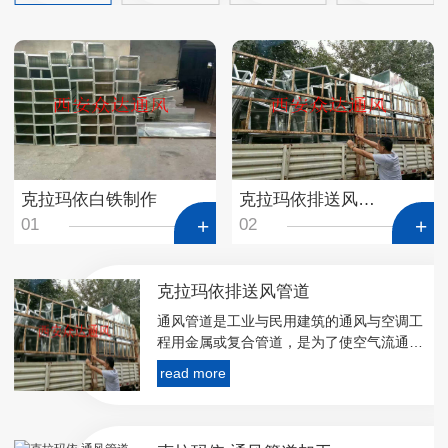
克拉玛依白铁制作
克拉玛依排送风管道
01
02
克拉玛依排送风管道
通风管道是工业与民用建筑的通风与空调工
程用金属或复合管道，是为了使空气流通，
降低有害气体浓度的一种市政基础设施。
read more
风管制作与安装所用板材、型材以及其他主
要成品材料，应符合设计及相关产品**现行
标准