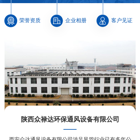
荣誉资质
企业相册
客户见证
陕西众禄达环保通风设备有限公司
西安众达通风设备有限公司涉足风管行业已有多年公