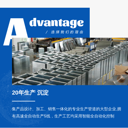
发达**从
20年生产 沉淀
集产品设计、加工、销售一体化的专业生产管道的大型企业,拥
有高速全自动生产5线，生产工艺均采用智能全自动化控制