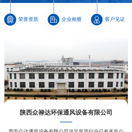
荣誉资质
企业相册
客户见证
陕西众禄达环保通风设备有限公司
西安众达通风设备有限公司涉足风管行业已有多年公