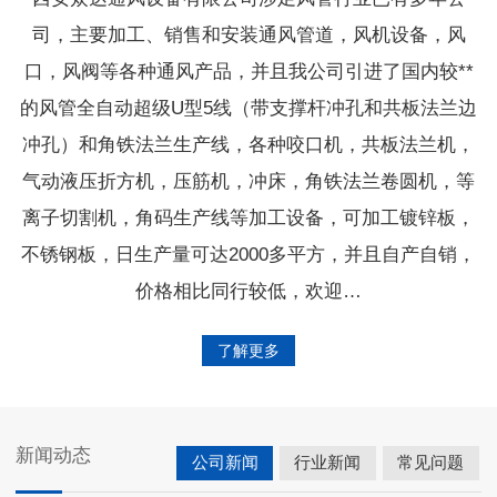
司，主要加工、销售和安装通风管道，风机设备，风
口，风阀等各种通风产品，并且我公司引进了国内较**
的风管全自动超级U型5线（带支撑杆冲孔和共板法兰边
冲孔）和角铁法兰生产线，各种咬口机，共板法兰机，
气动液压折方机，压筋机，冲床，角铁法兰卷圆机，等
离子切割机，角码生产线等加工设备，可加工镀锌板，
不锈钢板，日生产量可达2000多平方，并且自产自销，
价格相比同行较低，欢迎…
了解更多
新闻动态
公司新闻
行业新闻
常见问题