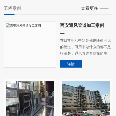
工程案例
查看更多 ——
西安通风管道加工案例
在日常生活中到处都是随处可见
的管道，而用来做什么的都不是
很清楚，通风管道看似简简单
单，实际每一个看起粗陋的管
详情
道，都是由多个不同的功能组
成，能够实现建筑对通风及连带
的多项需求，使用起来才更为便
捷。众达通