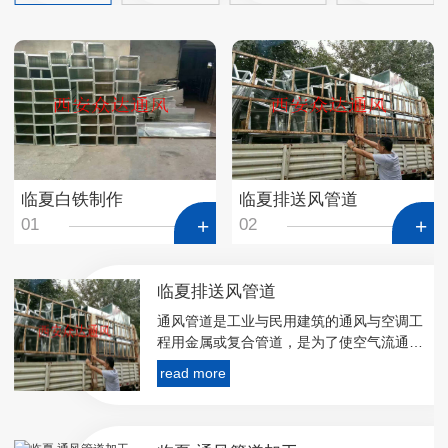
临夏白铁制作
临夏排送风管道
01
02
临夏排送风管道
通风管道是工业与民用建筑的通风与空调工
程用金属或复合管道，是为了使空气流通，
降低有害气体浓度的一种市政基础设施。
read more
风管制作与安装所用板材、型材以及其他主
要成品材料，应符合设计及相关产品**现行
标准