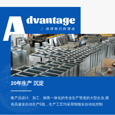
发达**从
20年生产 沉淀
集产品设计、加工、销售一体化的专业生产管道的大型企业,拥
有高速全自动生产5线，生产工艺均采用智能全自动化控制