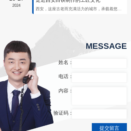
走近西安白铁制作的工匠文化
2024
西安，这座古老而充满活力的城市，承载着悠久的历史和独特的文化。在这里，有一群默默无闻却技艺..的白铁工匠，他们传承着代代相传的制作工艺，展现出一种独特的工匠精神。走近西安白铁制作的工匠文化，就像是踏入一个奇妙的时光隧道。这些工匠们凭借着手中的铁器和熟练的技艺，打造出一个又一个令人惊叹的作品。他们用心灵雕刻每一寸铁皮，赋
MESSAGE
姓名：
电话：
内容：
验证码：
提交留言