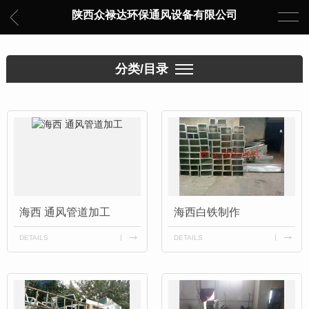
陕西众禄达环保通风设备有限公司
分类/目录
海西 通风管道加工
海西白铁制作
DETAILS
DETAILS