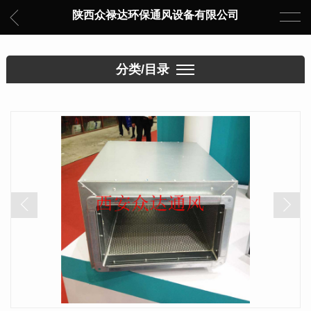
陕西众禄达环保通风设备有限公司
分类/目录