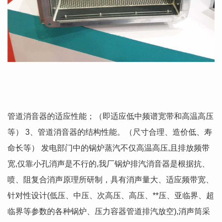
管道消音器的适应性能；（即适应低中频谱宽带和高温高压
等） 3、管道消音器的结构性能。（尺寸合理、造价低、寿
命长等） 发电部门中的锅炉蒸汽不仅高温高压,且排放频带
宽,仅靠小孔消声是不行的,我厂锅炉排汽消音器是根据抗、
喷、阻复合消声原理所研制，具有消声量大、适应频带宽、
针对性设计(低压、中压、次高压、高压、**压、亚临界、超
临界等参数的各种锅炉、压力容器管道排汽放空),消声筒采